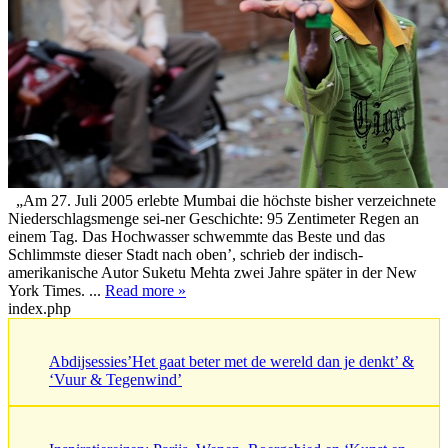
„Am 27. Juli 2005 erlebte Mumbai die höchste bisher verzeichnete
Niederschlagsmenge sei-ner Geschichte: 95 Zentimeter Regen an
einem Tag. Das Hochwasser schwemmte das Beste und das
Schlimmste dieser Stadt nach oben’, schrieb der indisch-
amerikanische Autor Suketu Mehta zwei Jahre später in der New
York Times. ...
Read more »
index.php
Abdijsessies’Het gaat beter met de wereld dan je denkt’ &
‘Vuur & Tegenwind’