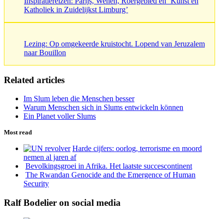
Inspiratiereizen: Parijs, Wenen, Roergebied en ‘Kunst en
Katholiek in Zuidelijkst Limburg’
Lezing: Op omgekeerde kruistocht. Lopend van Jeruzalem
naar Bouillon
Related articles
Im Slum leben die Menschen besser
Warum Menschen sich in Slums entwickeln können
Ein Planet voller Slums
Most read
Harde cijfers: oorlog, terrorisme en moord
nemen al jaren af
Bevolkingsgroei in Afrika. Het laatste succescontinent
The Rwandan Genocide and the Emergence of Human
Security
Ralf Bodelier on social media