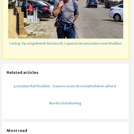
Lezing: Op omgekeerde kruistocht. Lopend van Jeruzalem naar Bouillon
Related articles
portretten Ralf Bodelier
Daarom noem ik me katholiek én atheïst.
Morele Globalisering
Most read