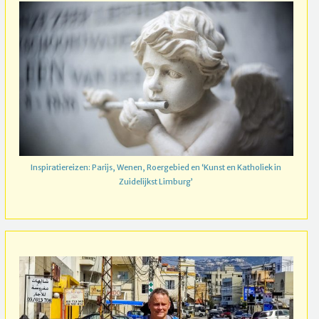
Inspiratiereizen: Parijs, Wenen, Roergebied en ‘Kunst en Katholiek in
Zuidelijkst Limburg’