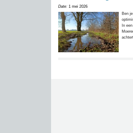
Date:
1 mei 2026
Ben je
optimi
In een
Moeren
achter