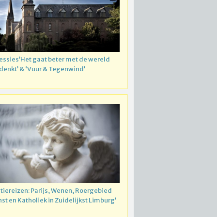
essies’Het gaat beter met de wereld
 denkt’ & ‘Vuur & Tegenwind’
atiereizen: Parijs, Wenen, Roergebied
nst en Katholiek in Zuidelijkst Limburg’