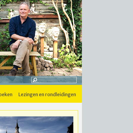
boeken
lezingen en rondleidingen