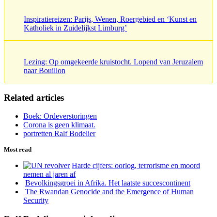
Inspiratiereizen: Parijs, Wenen, Roergebied en ‘Kunst en
Katholiek in Zuidelijkst Limburg’
Lezing: Op omgekeerde kruistocht. Lopend van Jeruzalem
naar Bouillon
Related articles
Boek: Ordeverstoringen
Corona is geen klimaat.
portretten Ralf Bodelier
Most read
Harde cijfers: oorlog, terrorisme en moord
nemen al jaren af
Bevolkingsgroei in Afrika. Het laatste succescontinent
The Rwandan Genocide and the Emergence of Human
Security