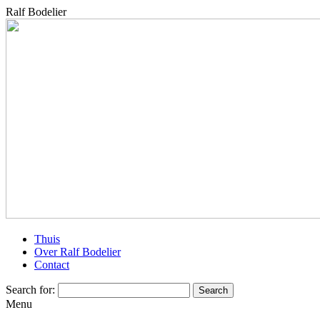
Ralf Bodelier
Thuis
Over Ralf Bodelier
Contact
Search for:
Menu