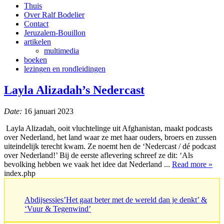
Thuis
Over Ralf Bodelier
Contact
Jeruzalem-Bouillon
artikelen
multimedia
boeken
lezingen en rondleidingen
Layla Alizadah’s Nedercast
Date:
16 januari 2023
Layla Alizadah, ooit vluchtelinge uit Afghanistan, maakt podcasts
over Nederland, het land waar ze met haar ouders, broers en zussen
uiteindelijk terecht kwam. Ze noemt hen de ‘Nedercast / dé podcast
over Nederland!’ Bij de eerste aflevering schreef ze dit: ‘Als
bevolking hebben we vaak het idee dat Nederland ...
Read more »
index.php
Abdijsessies’Het gaat beter met de wereld dan je denkt’ &
‘Vuur & Tegenwind’