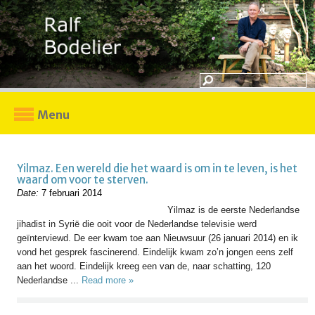
Menu
Yilmaz. Een wereld die het waard is om in te leven, is het
waard om voor te sterven.
Date:
7 februari 2014
Yilmaz is de eerste Nederlandse
jihadist in Syrië die ooit voor de Nederlandse televisie werd
geïnterviewd. De eer kwam toe aan Nieuwsuur (26 januari 2014) en ik
vond het gesprek fascinerend. Eindelijk kwam zo’n jongen eens zelf
aan het woord. Eindelijk kreeg een van de, naar schatting, 120
Nederlandse ...
Read more »