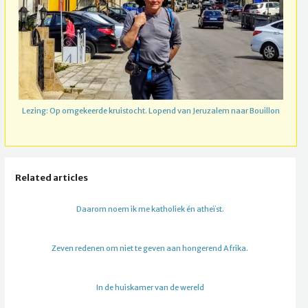
Lezing: Op omgekeerde kruistocht. Lopend van Jeruzalem naar Bouillon
Related articles
Daarom noem ik me katholiek én atheïst.
Zeven redenen om niet te geven aan hongerend Afrika.
In de huiskamer van de wereld