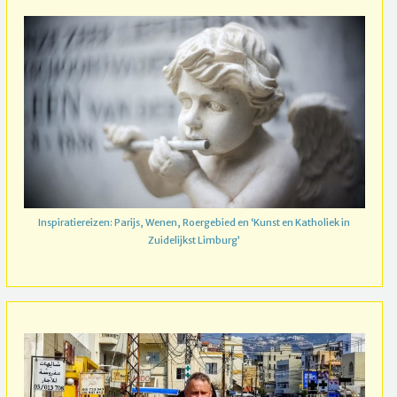
Inspiratiereizen: Parijs, Wenen, Roergebied en ‘Kunst en Katholiek in
Zuidelijkst Limburg’