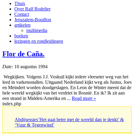
Thuis
Over Ralf Bodelier
Contact
Jeruzalem-Bouillon
artikelen
multimedia
boeken
lezingen en rondleidingen
Flor de Caña.
Date:
10 augustus 1994
Wegkijken. Volgens J.J. Voskuil kijkt iedere vleeseter weg van het
leed in varkensstallen. Uitgaand Nederland kijkt weg als Justus, Joes
en Meindert worden doodgeslagen. En Leon de Winter meent dat de
hele wereld wegkijkt van het verdriet in Bosnië. En ik? Ik zit aan
een strand in Midden-Amerika en ...
Read more »
index.php
Abdijsessies’Het gaat beter met de wereld dan je denkt’ &
‘Vuur & Tegenwind’