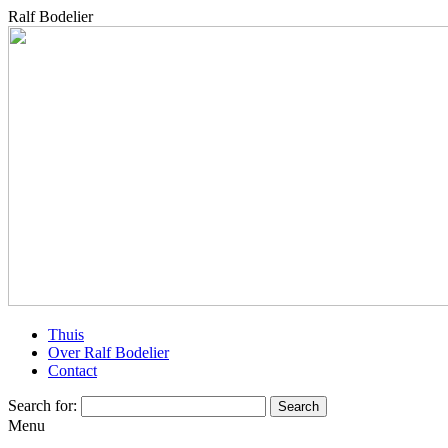
Ralf Bodelier
Thuis
Over Ralf Bodelier
Contact
Search for:
Menu