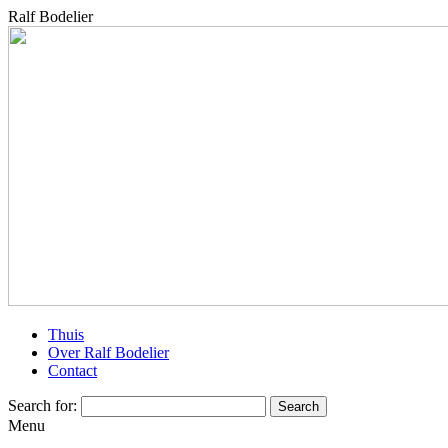
Ralf Bodelier
Thuis
Over Ralf Bodelier
Contact
Search for:
Menu