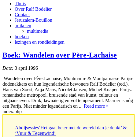
Thuis
Over Ralf Bodelier
Contact
Jeruzalem-Bouillon
artikelen
multimedia
boeken
lezingen en rondleidingen
Boek: Wandelen over Père-Lachaise
Date:
3 april 1996
Wandelen over Père-Lachaise, Montmartre & Montparnasse Parijse
dodenakkers en hun legendarische bewoners Ralf Bodelier (red.),
Hans van Soest, Anja Maas, Nicolet Jansen, Michel Knapen Parijs:
romantische metropool, bruisende stad van kunst, cultuur en
uitgaansleven. Druk, lawaaierig en vol temperament. Maar er is nóg
een Parijs. Niet minder legendarisch en ...
Read more »
index.php
Abdijsessies’Het gaat beter met de wereld dan je denkt’ &
‘Vuur & Tegenwind’