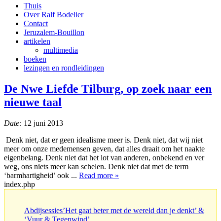
Thuis
Over Ralf Bodelier
Contact
Jeruzalem-Bouillon
artikelen
multimedia
boeken
lezingen en rondleidingen
De Nwe Liefde Tilburg, op zoek naar een
nieuwe taal
Date:
12 juni 2013
Denk niet, dat er geen idealisme meer is. Denk niet, dat wij niet
meer om onze medemensen geven, dat alles draait om het naakte
eigenbelang. Denk niet dat het lot van anderen, onbekend en ver
weg, ons niets meer kan schelen. Denk niet dat met de term
‘barmhartigheid’ ook ...
Read more »
index.php
Abdijsessies’Het gaat beter met de wereld dan je denkt’ &
‘Vuur & Tegenwind’