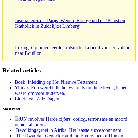
Inspiratiereizen: Parijs, Wenen, Roergebied en ‘Kunst en
Katholiek in Zuidelijkst Limburg’
Lezing: Op omgekeerde kruistocht. Lopend van Jeruzalem
naar Bouillon
Related articles
Boek: Inleiding op Het Nieuwe Testament
Yilmaz. Een wereld die het waard is om in te leven, is het
waard om voor te sterven.
Liefde van Alle Dagen
Most read
Harde cijfers: oorlog, terrorisme en moord
nemen al jaren af
Bevolkingsgroei in Afrika. Het laatste succescontinent
The Rwandan Genocide and the Emergence of Human