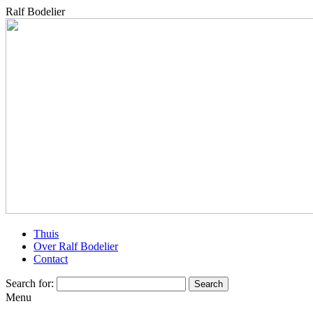
Ralf Bodelier
Thuis
Over Ralf Bodelier
Contact
Search for:
Menu