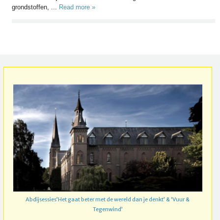
grondstoffen, ...
Read more »
Abdijsessies’Het gaat beter met de wereld dan je denkt’ & ‘Vuur &
Tegenwind’