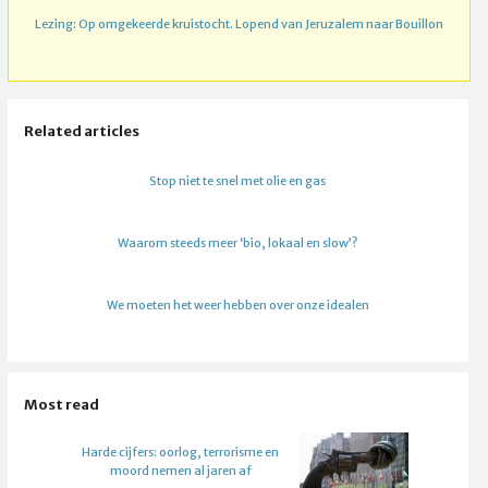
Lezing: Op omgekeerde kruistocht. Lopend van Jeruzalem naar Bouillon
Related articles
Stop niet te snel met olie en gas
Waarom steeds meer ‘bio, lokaal en slow’?
We moeten het weer hebben over onze idealen
Most read
Harde cijfers: oorlog, terrorisme en
moord nemen al jaren af