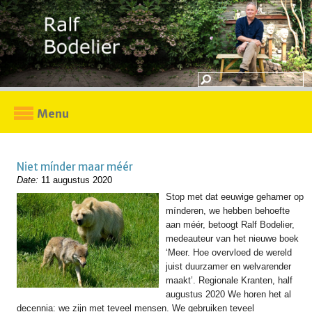
Menu
Niet mínder maar méér
Date:
11 augustus 2020
Stop met dat eeuwige gehamer op
mínderen, we hebben behoefte
aan méér, betoogt Ralf Bodelier,
medeauteur van het nieuwe boek
‘Meer. Hoe overvloed de wereld
juist duurzamer en welvarender
maakt’. Regionale Kranten, half
augustus 2020 We horen het al
decennia: we zijn met teveel mensen. We gebruiken teveel