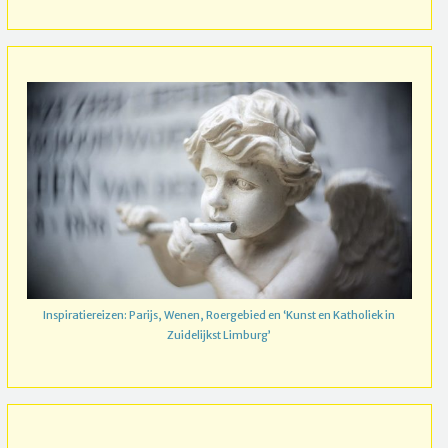
Inspiratiereizen: Parijs, Wenen, Roergebied en ‘Kunst en Katholiek in
Zuidelijkst Limburg’