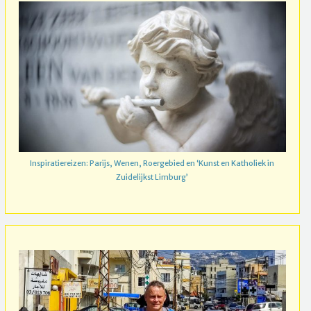
Inspiratiereizen: Parijs, Wenen, Roergebied en ‘Kunst en Katholiek in
Zuidelijkst Limburg’