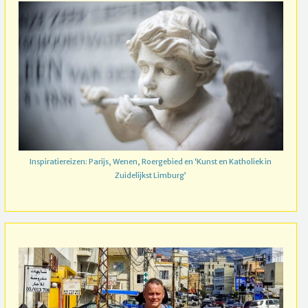
Inspiratiereizen: Parijs, Wenen, Roergebied en ‘Kunst en Katholiek in
Zuidelijkst Limburg’