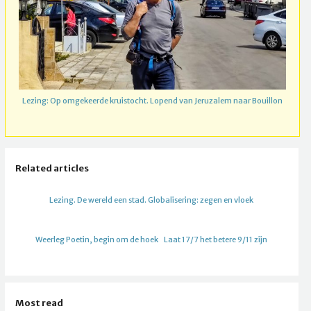
Lezing: Op omgekeerde kruistocht. Lopend van Jeruzalem naar Bouillon
Related articles
Lezing. De wereld een stad. Globalisering: zegen en vloek
Weerleg Poetin, begin om de hoek
Laat 17/7 het betere 9/11 zijn
Most read