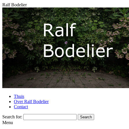
Ralf Bodelier
Thuis
Over Ralf Bodelier
Contact
Search for:
Menu