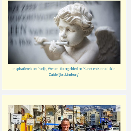
Inspiratiereizen: Parijs, Wenen, Roergebied en ‘Kunst en Katholiek in
Zuidelijkst Limburg’