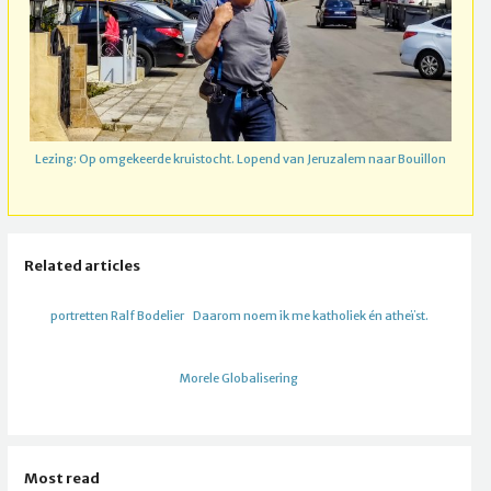
Lezing: Op omgekeerde kruistocht. Lopend van Jeruzalem naar Bouillon
Related articles
portretten Ralf Bodelier
Daarom noem ik me katholiek én atheïst.
Morele Globalisering
Most read