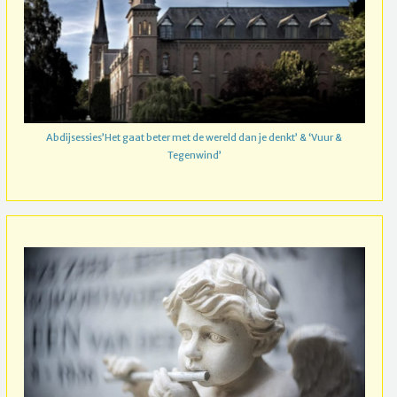
Abdijsessies’Het gaat beter met de wereld dan je denkt’ & ‘Vuur &
Tegenwind’