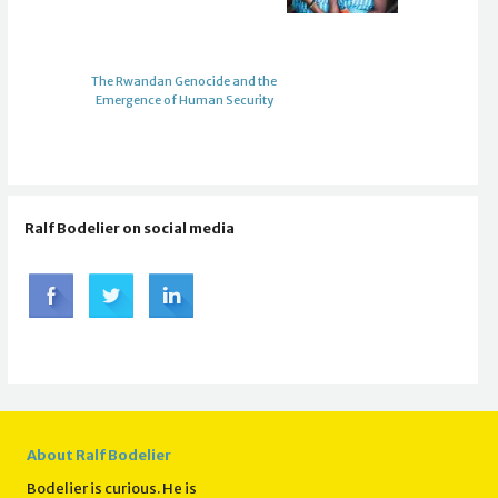
The Rwandan Genocide and the
Emergence of Human Security
Ralf Bodelier on social media
About Ralf Bodelier
Bodelier is curious. He is