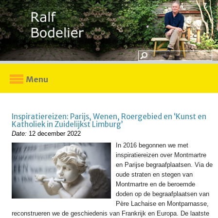
Menu
Inspiratiereizen: Parijs, Wenen, Roergebied en ‘Kunst en
Katholiek in Zuidelijkst Limburg’
Date:
12 december 2022
In 2016 begonnen we met
inspiratiereizen over Montmartre
en Parijse begraafplaatsen. Via de
oude straten en stegen van
Montmartre en de beroemde
doden op de begraafplaatsen van
Père Lachaise en Montparnasse,
reconstrueren we de geschiedenis van Frankrijk en Europa. De laatste