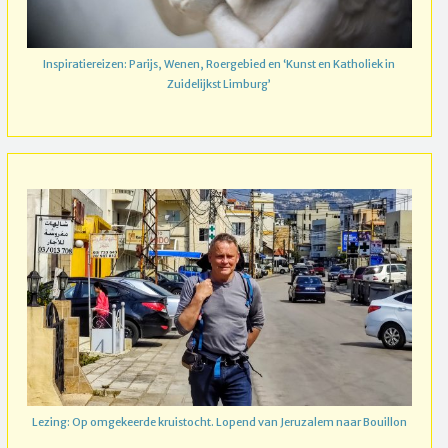
Inspiratiereizen: Parijs, Wenen, Roergebied en ‘Kunst en Katholiek in
Zuidelijkst Limburg’
Lezing: Op omgekeerde kruistocht. Lopend van Jeruzalem naar Bouillon