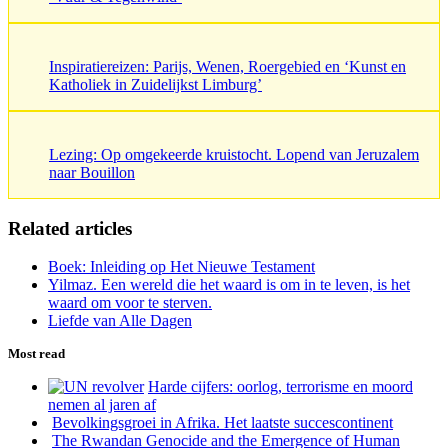
Inspiratiereizen: Parijs, Wenen, Roergebied en ‘Kunst en
Katholiek in Zuidelijkst Limburg’
Lezing: Op omgekeerde kruistocht. Lopend van Jeruzalem
naar Bouillon
Related articles
Boek: Inleiding op Het Nieuwe Testament
Yilmaz. Een wereld die het waard is om in te leven, is het
waard om voor te sterven.
Liefde van Alle Dagen
Most read
Harde cijfers: oorlog, terrorisme en moord
nemen al jaren af
Bevolkingsgroei in Afrika. Het laatste succescontinent
The Rwandan Genocide and the Emergence of Human