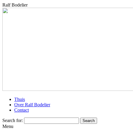
Ralf Bodelier
Thuis
Over Ralf Bodelier
Contact
Search for:
Menu