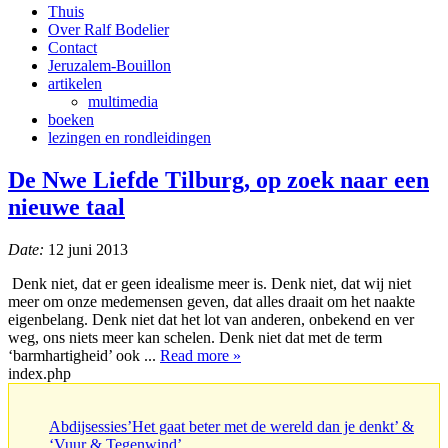
Thuis
Over Ralf Bodelier
Contact
Jeruzalem-Bouillon
artikelen
multimedia
boeken
lezingen en rondleidingen
De Nwe Liefde Tilburg, op zoek naar een
nieuwe taal
Date:
12 juni 2013
Denk niet, dat er geen idealisme meer is. Denk niet, dat wij niet
meer om onze medemensen geven, dat alles draait om het naakte
eigenbelang. Denk niet dat het lot van anderen, onbekend en ver
weg, ons niets meer kan schelen. Denk niet dat met de term
‘barmhartigheid’ ook ...
Read more »
index.php
Abdijsessies’Het gaat beter met de wereld dan je denkt’ &
‘Vuur & Tegenwind’