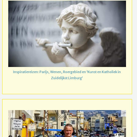
Inspiratiereizen: Parijs, Wenen, Roergebied en ‘Kunst en Katholiek in
Zuidelijkst Limburg’