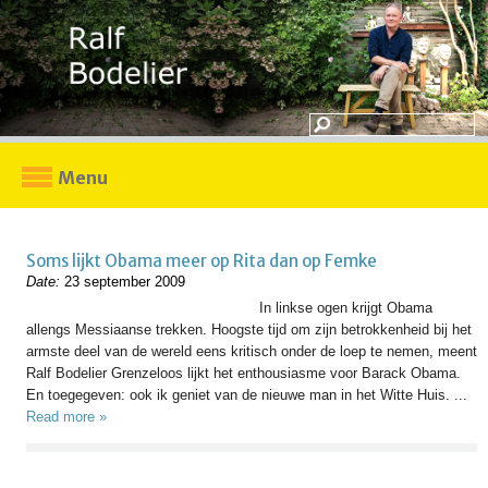
Menu
Soms lijkt Obama meer op Rita dan op Femke
Date:
23 september 2009
In linkse ogen krijgt Obama
allengs Messiaanse trekken. Hoogste tijd om zijn betrokkenheid bij het
armste deel van de wereld eens kritisch onder de loep te nemen, meent
Ralf Bodelier Grenzeloos lijkt het enthousiasme voor Barack Obama.
En toegegeven: ook ik geniet van de nieuwe man in het Witte Huis. ...
Read more »