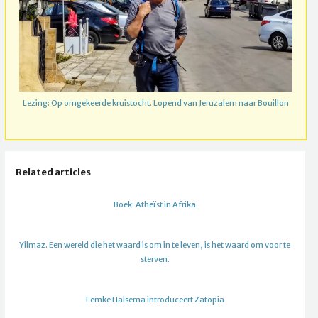
Lezing: Op omgekeerde kruistocht. Lopend van Jeruzalem naar Bouillon
Related articles
Boek: Atheïst in Afrika
Yilmaz. Een wereld die het waard is om in te leven, is het waard om voor te
sterven.
Femke Halsema introduceert Zatopia