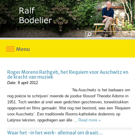
Menu
Roger Moreno Rathgeb, het Requiem voor Auschwitz en
de kracht van muziek
Date:
8 april 2012
‘Na Auschwitz is het barbaars om
nog poëzie te schrijven’ meende de joodse filosoof Theodor Adorno in
1951. Toch werden al snel weer gedichten geschreven, toneelstukken
opgevoerd en films gemaakt. Wat nog niet bestond, was een ‘Requiem
voor Auschwitz’. Een traditionele Rooms-katholieke dodenmis op
Latijnse teksten, opgedragen aan álle ...
Read more »
Waar het -in het werk- allemaal om draait…