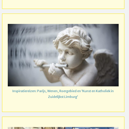
Inspiratiereizen: Parijs, Wenen, Roergebied en ‘Kunst en Katholiek in
Zuidelijkst Limburg’