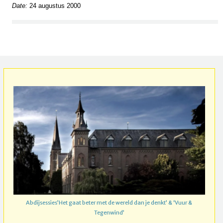
Date:
24 augustus 2000
Abdijsessies’Het gaat beter met de wereld dan je denkt’ & ‘Vuur &
Tegenwind’