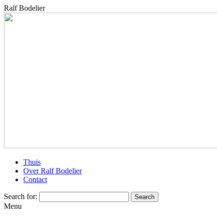
Ralf Bodelier
Thuis
Over Ralf Bodelier
Contact
Search for:
Menu