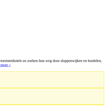
 en toeristenhotels en zoeken hun weg door sloppenwijken en bordelen,
 more »