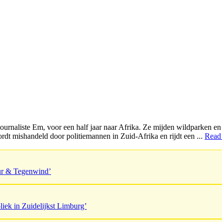
he journaliste Em, voor een half jaar naar Afrika. Ze mijden wildparken
dt mishandeld door politiemannen in Zuid-Afrika en rijdt een ...
Read
uur & Tegenwind’
liek in Zuidelijkst Limburg’