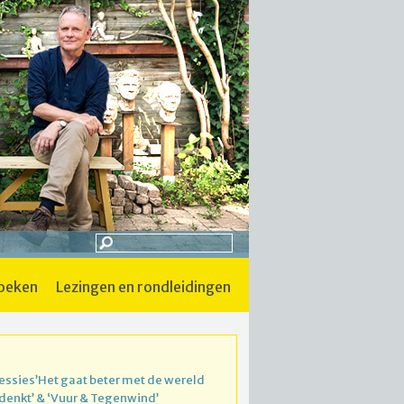
boeken
lezingen en rondleidingen
essies’Het gaat beter met de wereld
 denkt’ & ‘Vuur & Tegenwind’