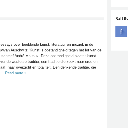
Ralf B
essays over beeldende kunst, literatuur en muziek in de
wvan Auschwitz ‘Kunst is opstandigheid tegen het lot van de
 schreef André Malraux. Deze opstandigheid plaatst kunst
ver de westerse traditie, een traditie die zoekt naar orde en
aat, naar overzicht en totaliteit. Een denkende traditie, die
 ...
Read more »