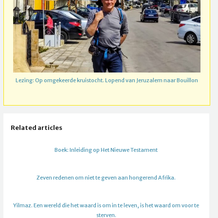
Lezing: Op omgekeerde kruistocht. Lopend van Jeruzalem naar Bouillon
Related articles
Boek: Inleiding op Het Nieuwe Testament
Zeven redenen om niet te geven aan hongerend Afrika.
Yilmaz. Een wereld die het waard is om in te leven, is het waard om voor te
sterven.