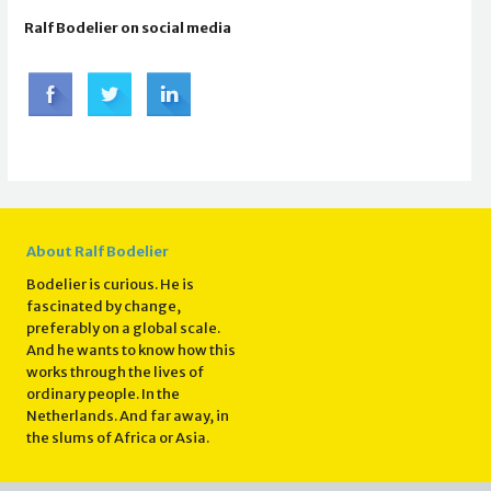
Ralf Bodelier on social media
About Ralf Bodelier
Bodelier is curious. He is
fascinated by change,
preferably on a global scale.
And he wants to know how this
works through the lives of
ordinary people. In the
Netherlands. And far away, in
the slums of Africa or Asia.