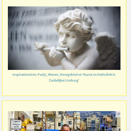
Inspiratiereizen: Parijs, Wenen, Roergebied en ‘Kunst en Katholiek in
Zuidelijkst Limburg’