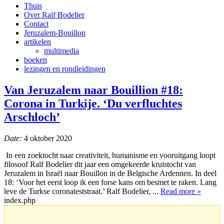
Thuis
Over Ralf Bodelier
Contact
Jeruzalem-Bouillon
artikelen
multimedia
boeken
lezingen en rondleidingen
Van Jeruzalem naar Bouillion #18:
Corona in Turkije. ‘Du verfluchtes
Arschloch’
Date:
4 oktober 2020
In een zoektocht naar creativiteit, humanisme en vooruitgang loopt
filosoof Ralf Bodelier dit jaar een omgekeerde kruistocht van
Jeruzalem in Israël naar Bouillon in de Belgische Ardennen. In deel
18: ‘Voor het eerst loop ik een forse kans om besmet te raken. Lang
leve de Turkse coronateststraat.’ Ralf Bodelier, ...
Read more »
index.php