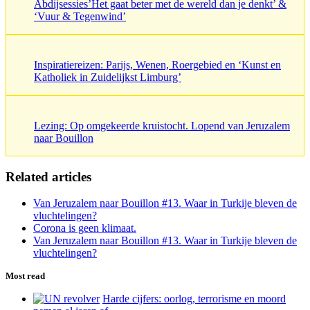
Abdijsessies’Het gaat beter met de wereld dan je denkt’ &
‘Vuur & Tegenwind’
Inspiratiereizen: Parijs, Wenen, Roergebied en ‘Kunst en
Katholiek in Zuidelijkst Limburg’
Lezing: Op omgekeerde kruistocht. Lopend van Jeruzalem
naar Bouillon
Related articles
Van Jeruzalem naar Bouillon #13. Waar in Turkije bleven de
vluchtelingen?
Corona is geen klimaat.
Van Jeruzalem naar Bouillon #13. Waar in Turkije bleven de
vluchtelingen?
Most read
Harde cijfers: oorlog, terrorisme en moord