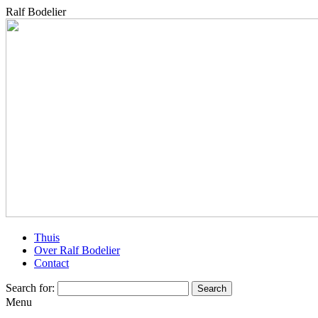
Ralf Bodelier
Thuis
Over Ralf Bodelier
Contact
Search for:
Menu