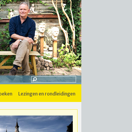
boeken
lezingen en rondleidingen