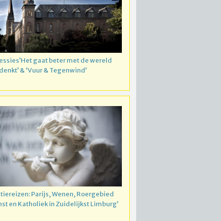
essies’Het gaat beter met de wereld
 denkt’ & ‘Vuur & Tegenwind’
atiereizen: Parijs, Wenen, Roergebied
nst en Katholiek in Zuidelijkst Limburg’