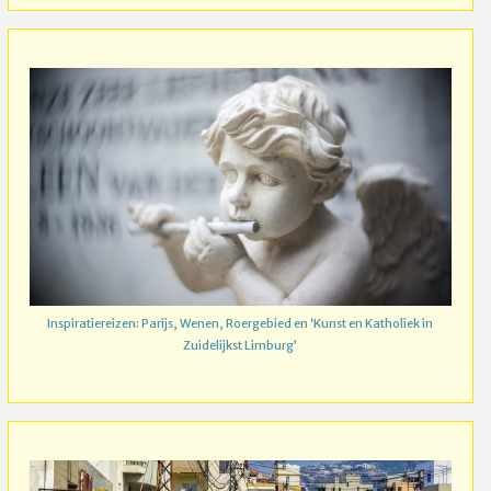
Inspiratiereizen: Parijs, Wenen, Roergebied en ‘Kunst en Katholiek in
Zuidelijkst Limburg’