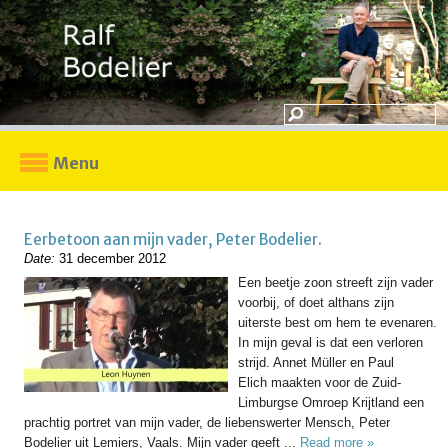
Menu
Eerbetoon aan mijn vader, Peter Bodelier.
Date:
31 december 2012
Een beetje zoon streeft zijn vader
voorbij, of doet althans zijn
uiterste best om hem te evenaren.
In mijn geval is dat een verloren
strijd. Annet Müller en Paul
Elich maakten voor de Zuid-
Limburgse Omroep Krijtland een
prachtig portret van mijn vader, de liebenswerter Mensch, Peter
Bodelier uit Lemiers, Vaals. Mijn vader geeft ...
Read more »