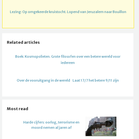
Lezing: Op omgekeerde kruistocht. Lopend van Jeruzalem naar Bouillon
Related articles
Boek: Kosmopolieten. Grote filosofen over een betere wereld voor
iedereen
Over de vooruitgang in de wereld
Laat 17/7 het betere 9/11 zijn
Most read
Harde cijfers: oorlog, terrorisme en
moord nemen al jaren af