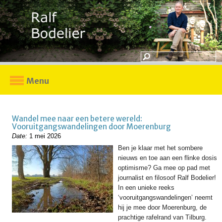
Menu
Wandel mee naar een betere wereld:
Vooruitgangswandelingen door Moerenburg
Date:
1 mei 2026
Ben je klaar met het sombere
nieuws en toe aan een flinke dosis
optimisme? Ga mee op pad met
journalist en filosoof Ralf Bodelier!
In een unieke reeks
‘vooruitgangswandelingen’ neemt
hij je mee door Moerenburg, de
prachtige rafelrand van Tilburg.