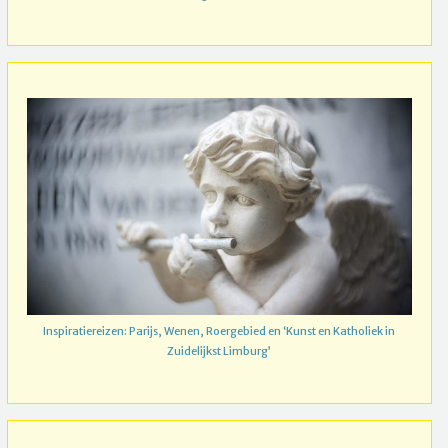
Inspiratiereizen: Parijs, Wenen, Roergebied en ‘Kunst en Katholiek in
Zuidelijkst Limburg’