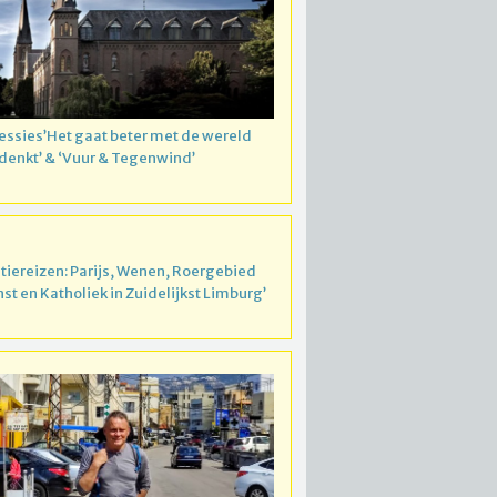
essies’Het gaat beter met de wereld
 denkt’ & ‘Vuur & Tegenwind’
atiereizen: Parijs, Wenen, Roergebied
nst en Katholiek in Zuidelijkst Limburg’