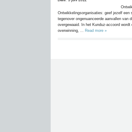
Ontwik
Ontwikkelingsorganisaties: geef jezelf een
tegenover ongenuanceerde aanvallen van de 
overgewaaid. In het Kunduz-accoord wordt 
overwinning, ...
Read more »