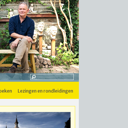
boeken
lezingen en rondleidingen