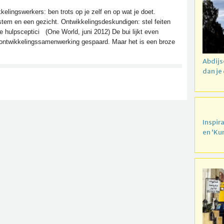
kelingswerkers: ben trots op je zelf en op wat je doet.
 stem en een gezicht. Ontwikkelingsdeskundigen: stel feiten
hulpsceptici (One World, juni 2012) De bui lijkt even
ontwikkelingssamenwerking gespaard. Maar het is een broze
Abdijs
dan je
Inspir
en ‘Ku