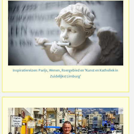
Inspiratiereizen: Parijs, Wenen, Roergebied en ‘Kunst en Katholiek in
Zuidelijkst Limburg’