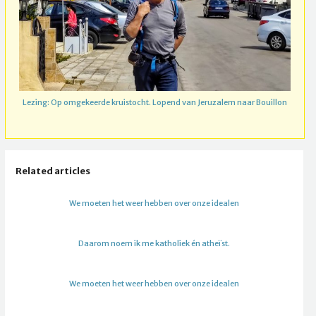
Lezing: Op omgekeerde kruistocht. Lopend van Jeruzalem naar Bouillon
Related articles
We moeten het weer hebben over onze idealen
Daarom noem ik me katholiek én atheïst.
We moeten het weer hebben over onze idealen