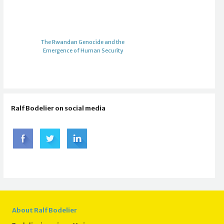
The Rwandan Genocide and the
Emergence of Human Security
Ralf Bodelier on social media
About Ralf Bodelier