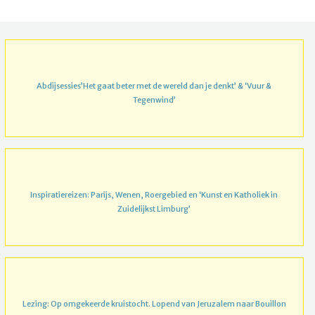
Abdijsessies’Het gaat beter met de wereld dan je denkt’ & ‘Vuur &
Tegenwind’
Inspiratiereizen: Parijs, Wenen, Roergebied en ‘Kunst en Katholiek in
Zuidelijkst Limburg’
Lezing: Op omgekeerde kruistocht. Lopend van Jeruzalem naar Bouillon