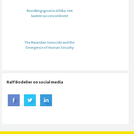
Bevolkingsgroei in Afrika. Het
laatste succescontinent
The Rwandan Genocide and the
Emergence of Human Security
Ralf Bodelier on social media