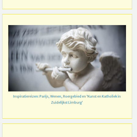
Inspiratiereizen: Parijs, Wenen, Roergebied en ‘Kunst en Katholiek in
Zuidelijkst Limburg’