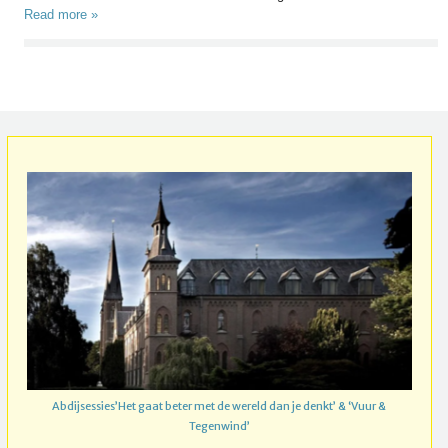
Read more »
Abdijsessies’Het gaat beter met de wereld dan je denkt’ & ‘Vuur &
Tegenwind’