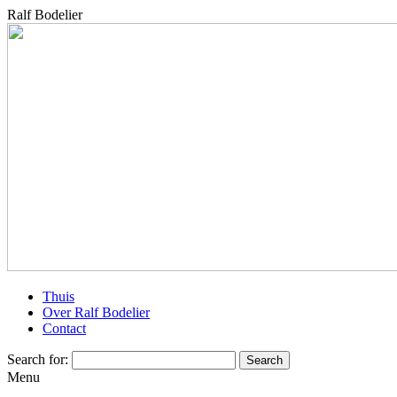
Ralf Bodelier
Thuis
Over Ralf Bodelier
Contact
Search for:
Menu