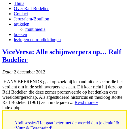
Thuis
Over Ralf Bodelier
Contact
Jeruzalem-Bouillon
artikelen
multimedia
boeken
lezingen en rondleidingen
ViceVersa: Alle schijnwerpers op… Ralf
Bodelier
Date:
2 december 2012
HANS BEERENDS gaat op zoek bij iemand uit de sector die het
verdient om in de schijnwerpers te staan. Dit keer richt hij deze op
Ralf Bodelier, die deze zomer promoveerde op het denken over
wereldburgerschap. Als afgestudeerd historicus en theoloog stortte
Ralf Bodelier (1961) zich in de jaren ...
Read more »
index.php
Abdijsessies’Het gaat beter met de wereld dan je denkt’ &
‘Vuur & Tegenwind’