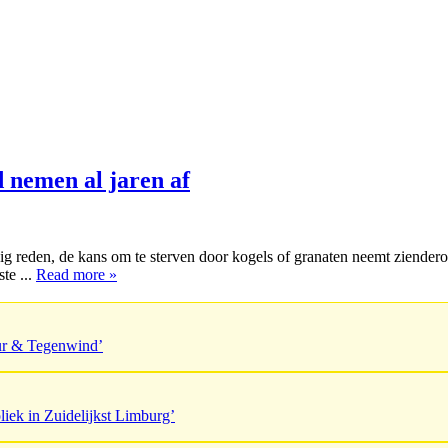
d nemen al jaren af
 reden, de kans om te sterven door kogels of granaten neemt ziendero
te ...
Read more »
uur & Tegenwind’
liek in Zuidelijkst Limburg’