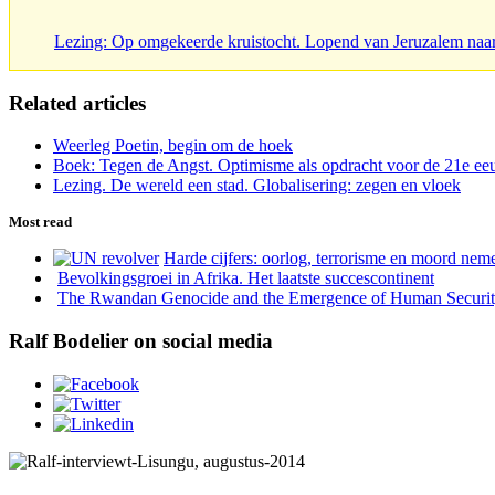
Lezing: Op omgekeerde kruistocht. Lopend van Jeruzalem naa
Related articles
Weerleg Poetin, begin om de hoek
Boek: Tegen de Angst. Optimisme als opdracht voor de 21e e
Lezing. De wereld een stad. Globalisering: zegen en vloek
Most read
Harde cijfers: oorlog, terrorisme en moord neme
Bevolkingsgroei in Afrika. Het laatste succescontinent
The Rwandan Genocide and the Emergence of Human Securi
Ralf Bodelier on social media