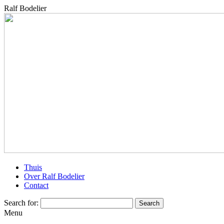
Ralf Bodelier
Thuis
Over Ralf Bodelier
Contact
Search for:
Menu