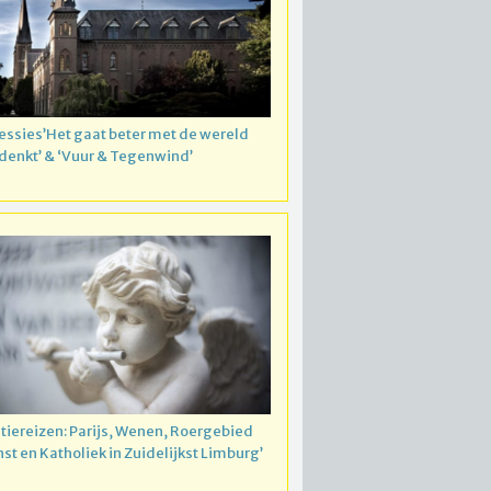
essies’Het gaat beter met de wereld
 denkt’ & ‘Vuur & Tegenwind’
atiereizen: Parijs, Wenen, Roergebied
nst en Katholiek in Zuidelijkst Limburg’