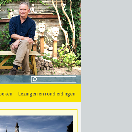
boeken
lezingen en rondleidingen