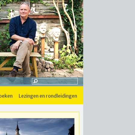
boeken
lezingen en rondleidingen