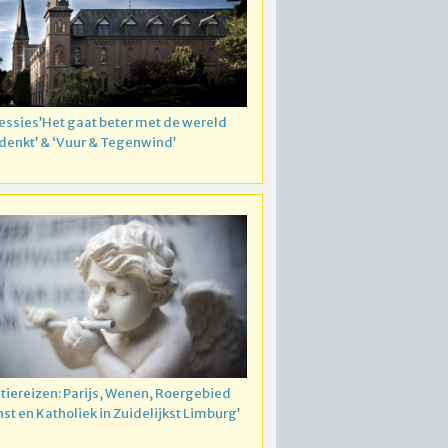
essies’Het gaat beter met de wereld
 denkt’ & ‘Vuur & Tegenwind’
atiereizen: Parijs, Wenen, Roergebied
nst en Katholiek in Zuidelijkst Limburg’