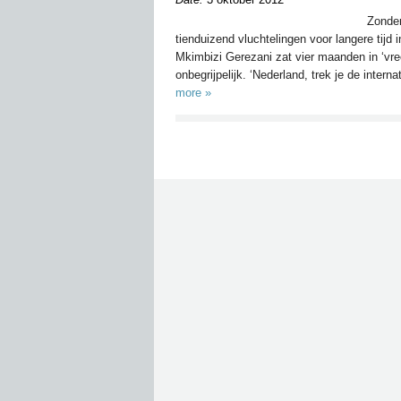
Zonder
tienduizend vluchtelingen voor langere tij
Mkimbizi Gerezani zat vier maanden in ‘vr
onbegrijpelijk. ‘Nederland, trek je de interna
more »