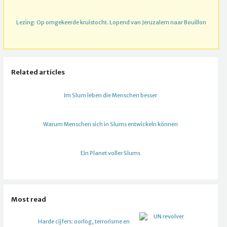
Lezing: Op omgekeerde kruistocht. Lopend van Jeruzalem naar Bouillon
Related articles
Im Slum leben die Menschen besser
Warum Menschen sich in Slums entwickeln können
Ein Planet voller Slums
Most read
Harde cijfers: oorlog, terrorisme en