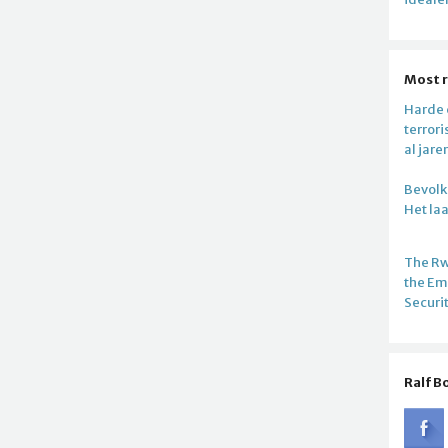
Most 
Harde c
terror
al jare
Bevolki
Het la
The R
the E
Securi
Ralf B