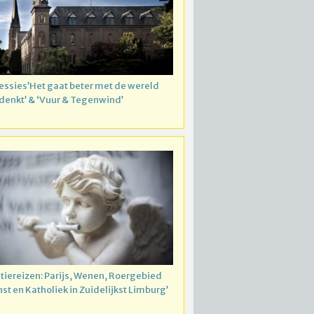
essies’Het gaat beter met de wereld
 denkt’ & ‘Vuur & Tegenwind’
atiereizen: Parijs, Wenen, Roergebied
nst en Katholiek in Zuidelijkst Limburg’