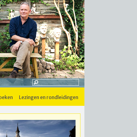
boeken
lezingen en rondleidingen