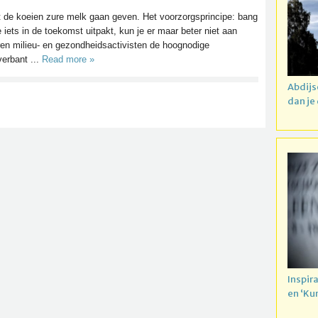
de koeien zure melk gaan geven. Het voorzorgsprincipe: bang
 iets in de toekomst uitpakt, kun je er maar beter niet aan
ren milieu- en gezondheidsactivisten de hoognodige
verbant ...
Read more »
Abdijs
dan je
Inspir
en ‘Ku