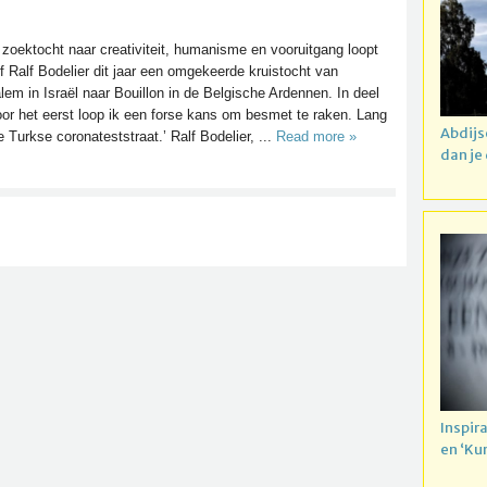
 zoektocht naar creativiteit, humanisme en vooruitgang loopt
of Ralf Bodelier dit jaar een omgekeerde kruistocht van
lem in Israël naar Bouillon in de Belgische Ardennen. In deel
oor het eerst loop ik een forse kans om besmet te raken. Lang
Abdijs
e Turkse coronateststraat.’ Ralf Bodelier, ...
Read more »
dan je
Inspir
en ‘Ku