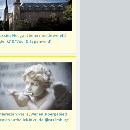
essies’Het gaat beter met de wereld
 denkt’ & ‘Vuur & Tegenwind’
atiereizen: Parijs, Wenen, Roergebied
nst en Katholiek in Zuidelijkst Limburg’