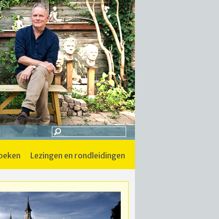
boeken
lezingen en rondleidingen