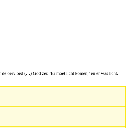
r de oervloed (…) God zei: ‘Er moet licht komen,’ en er was licht.