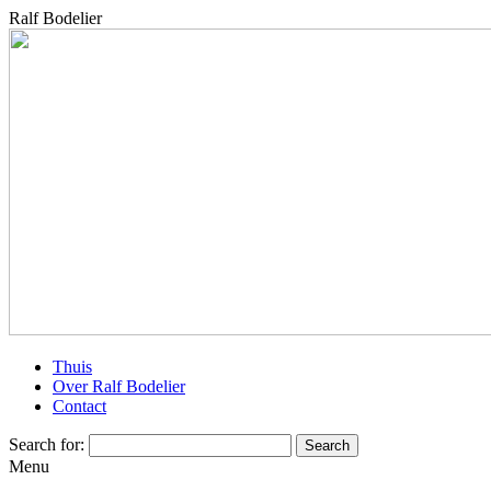
Ralf Bodelier
Thuis
Over Ralf Bodelier
Contact
Search for:
Menu