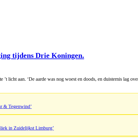
ng tijdens Drie Koningen.
 ’t licht aan. ‘De aarde was nog woest en doods, en duisternis lag ove
uur & Tegenwind’
liek in Zuidelijkst Limburg’