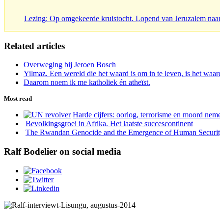
Lezing: Op omgekeerde kruistocht. Lopend van Jeruzalem naa
Related articles
Overweging bij Jeroen Bosch
Yilmaz. Een wereld die het waard is om in te leven, is het waar
Daarom noem ik me katholiek én atheïst.
Most read
Harde cijfers: oorlog, terrorisme en moord neme
Bevolkingsgroei in Afrika. Het laatste succescontinent
The Rwandan Genocide and the Emergence of Human Securi
Ralf Bodelier on social media