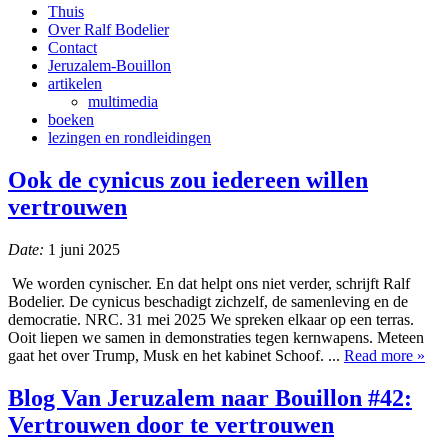
Thuis
Over Ralf Bodelier
Contact
Jeruzalem-Bouillon
artikelen
multimedia
boeken
lezingen en rondleidingen
Ook de cynicus zou iedereen willen
vertrouwen
Date:
1 juni 2025
We worden cynischer. En dat helpt ons niet verder, schrijft Ralf
Bodelier. De cynicus beschadigt zichzelf, de samenleving en de
democratie. NRC. 31 mei 2025 We spreken elkaar op een terras.
Ooit liepen we samen in demonstraties tegen kernwapens. Meteen
gaat het over Trump, Musk en het kabinet Schoof. ...
Read more »
Blog Van Jeruzalem naar Bouillon #42:
Vertrouwen door te vertrouwen