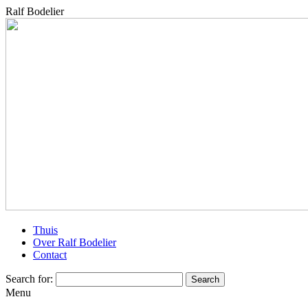
Ralf Bodelier
Thuis
Over Ralf Bodelier
Contact
Search for:
Menu