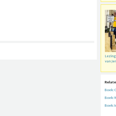
Lezing
van Je
Relate
Boek: 
Boek: 
Boek: 