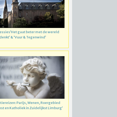
essies’Het gaat beter met de wereld
 denkt’ & ‘Vuur & Tegenwind’
atiereizen: Parijs, Wenen, Roergebied
nst en Katholiek in Zuidelijkst Limburg’