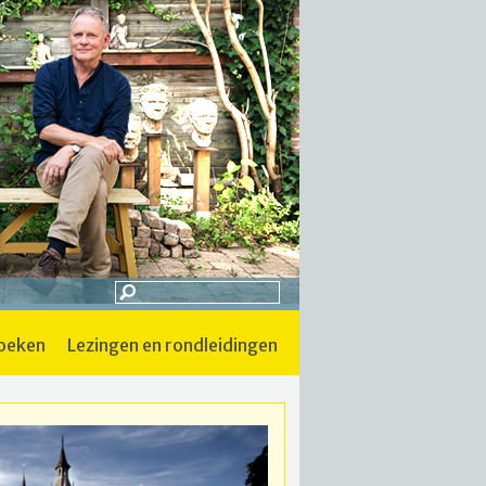
boeken
lezingen en rondleidingen