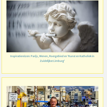
Inspiratiereizen: Parijs, Wenen, Roergebied en ‘Kunst en Katholiek in
Zuidelijkst Limburg’