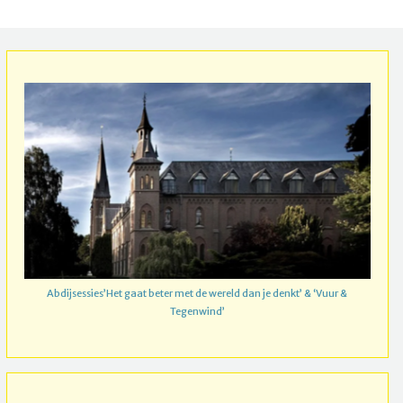
Abdijsessies’Het gaat beter met de wereld dan je denkt’ & ‘Vuur &
Tegenwind’