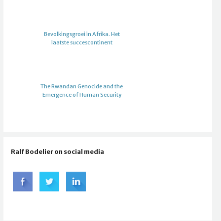
Bevolkingsgroei in Afrika. Het
laatste succescontinent
The Rwandan Genocide and the
Emergence of Human Security
Ralf Bodelier on social media