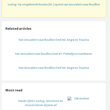
Lezing: Op omgekeerde kruistocht. Lopend van Jeruzalem naar Bouillon
Related articles
Van Jeruzalem naar Bouillon Deel #6: Angst en Trauma
Van Jeruzalem naar Bouillon Deel #5: Palestijnse martelaren
Van Jeruzalem naar Bouillon Deel #6: Angst en Trauma
Most read
Harde cijfers: oorlog, terrorisme en
moord nemen al jaren af