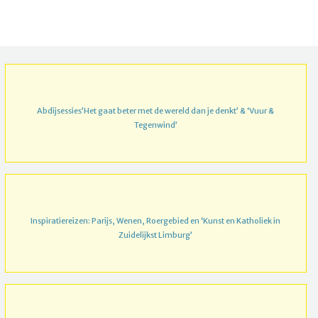
Abdijsessies’Het gaat beter met de wereld dan je denkt’ & ‘Vuur &
Tegenwind’
Inspiratiereizen: Parijs, Wenen, Roergebied en ‘Kunst en Katholiek in
Zuidelijkst Limburg’