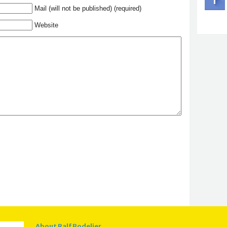
Mail (will not be published) (required)
Website
About Ralf Bodelier