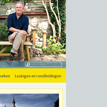
boeken
lezingen en rondleidingen