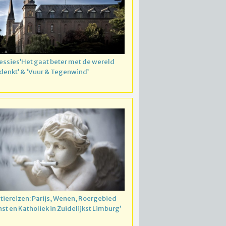
essies’Het gaat beter met de wereld
 denkt’ & ‘Vuur & Tegenwind’
atiereizen: Parijs, Wenen, Roergebied
nst en Katholiek in Zuidelijkst Limburg’