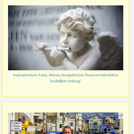
Inspiratiereizen: Parijs, Wenen, Roergebied en ‘Kunst en Katholiek in
Zuidelijkst Limburg’