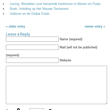
Lezing. Wandelen over beroemde kerkhoven in Wenen en Parijs
Boek: Inleiding op Het Nieuwe Testament
Unilever en de Global Goals
« older entry
newer entry »
Leave a Reply
Name (required)
Mail (will not be published)
(required)
Website