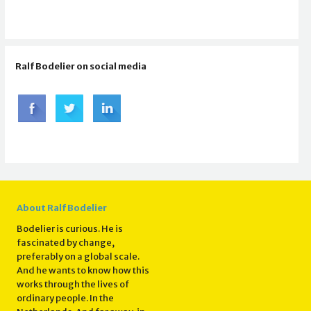
Ralf Bodelier on social media
About Ralf Bodelier
Bodelier is curious. He is
fascinated by change,
preferably on a global scale.
And he wants to know how this
works through the lives of
ordinary people. In the