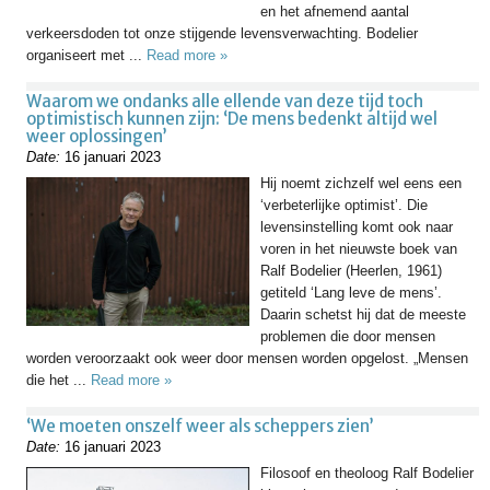
en het afnemend aantal
verkeersdoden tot onze stijgende levensverwachting. Bodelier
organiseert met ...
Read more »
Waarom we ondanks alle ellende van deze tijd toch
optimistisch kunnen zijn: ‘De mens bedenkt altijd wel
weer oplossingen’
Date:
16 januari 2023
Hij noemt zichzelf wel eens een
‘verbeterlijke optimist’. Die
levensinstelling komt ook naar
voren in het nieuwste boek van
Ralf Bodelier (Heerlen, 1961)
getiteld ‘Lang leve de mens’.
Daarin schetst hij dat de meeste
problemen die door mensen
worden veroorzaakt ook weer door mensen worden opgelost. „Mensen
die het ...
Read more »
‘We moeten onszelf weer als scheppers zien’
Date:
16 januari 2023
Filosoof en theoloog Ralf Bodelier