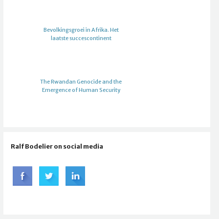
Bevolkingsgroei in Afrika. Het
laatste succescontinent
The Rwandan Genocide and the
Emergence of Human Security
Ralf Bodelier on social media