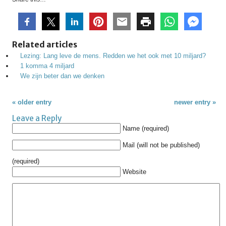
Related articles
Lezing: Lang leve de mens. Redden we het ook met 10 miljard?
1 komma 4 miljard
We zijn beter dan we denken
« older entry
newer entry »
Leave a Reply
Name (required)
Mail (will not be published)
(required)
Website