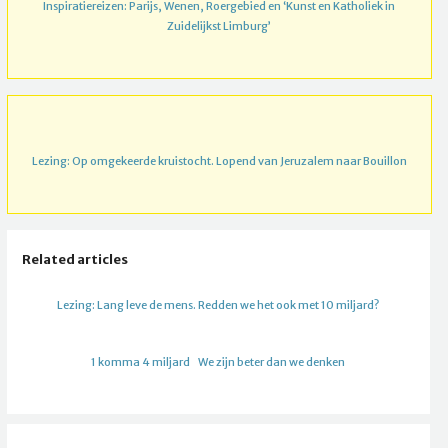
Inspiratiereizen: Parijs, Wenen, Roergebied en ‘Kunst en Katholiek in
Zuidelijkst Limburg’
Lezing: Op omgekeerde kruistocht. Lopend van Jeruzalem naar Bouillon
Related articles
Lezing: Lang leve de mens. Redden we het ook met 10 miljard?
1 komma 4 miljard
We zijn beter dan we denken