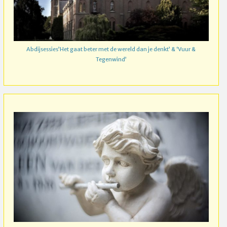
Abdijsessies’Het gaat beter met de wereld dan je denkt’ & ‘Vuur &
Tegenwind’