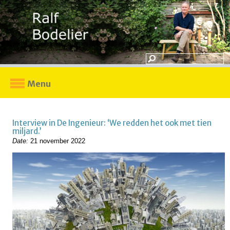
Menu
Interview in De Ingenieur: ‘We redden het ook met tien
miljard.’
Date:
21 november 2022