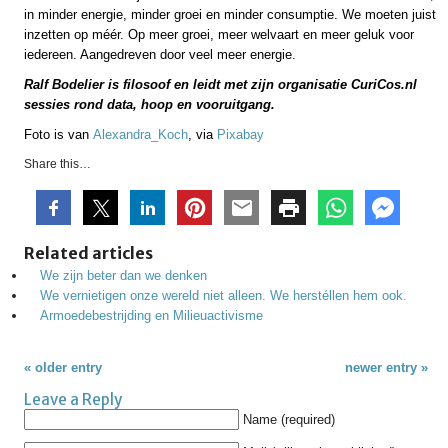
in minder energie, minder groei en minder consumptie. We moeten juist
inzetten op méér. Op meer groei, meer welvaart en meer geluk voor
iedereen. Aangedreven door veel meer energie.
Ralf Bodelier is filosoof en leidt met zijn organisatie CuriCos.nl
sessies rond data, hoop en vooruitgang.
Foto is van
Alexandra_Koch
, via
Pixabay
Share this…
Related articles
We zijn beter dan we denken
We vernietigen onze wereld niet alleen. We herstéllen hem ook.
Armoedebestrijding en Milieuactivisme
« older entry
newer entry »
Leave a Reply
Name (required)