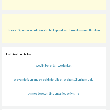
Lezing: Op omgekeerde kruistocht. Lopend van Jeruzalem naar Bouillon
Related articles
We zijn beter dan we denken
We vernietigen onze wereld niet alleen. We herstéllen hem ook.
Armoedebestrijding en Milieuactivisme