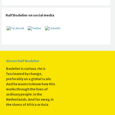
Ralf Bodelier on social media
About Ralf Bodelier
Bodelier is curious. He is
fascinated by change,
preferably on a global scale.
And he wants to know how this
works through the lives of
ordinary people. In the
Netherlands. And far away, in
the slums of Africa or Asia.