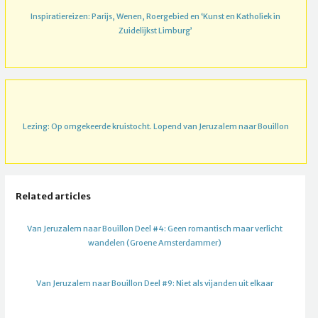
Inspiratiereizen: Parijs, Wenen, Roergebied en ‘Kunst en Katholiek in
Zuidelijkst Limburg’
Lezing: Op omgekeerde kruistocht. Lopend van Jeruzalem naar Bouillon
Related articles
Van Jeruzalem naar Bouillon Deel #4: Geen romantisch maar verlicht
wandelen (Groene Amsterdammer)
Van Jeruzalem naar Bouillon Deel #9: Niet als vijanden uit elkaar