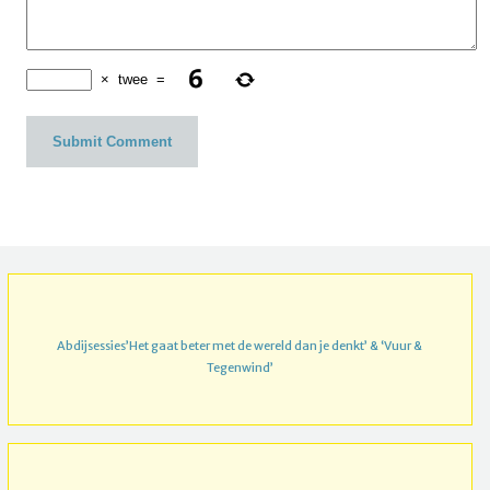
×
twee
=
Abdijsessies’Het gaat beter met de wereld dan je denkt’ & ‘Vuur &
Tegenwind’