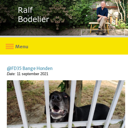
Menu
@FD35 Bange Honden
Date:
11 september 2021