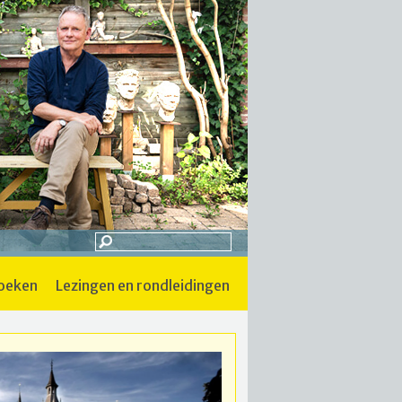
boeken
lezingen en rondleidingen