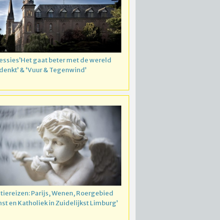
essies’Het gaat beter met de wereld
 denkt’ & ‘Vuur & Tegenwind’
atiereizen: Parijs, Wenen, Roergebied
nst en Katholiek in Zuidelijkst Limburg’