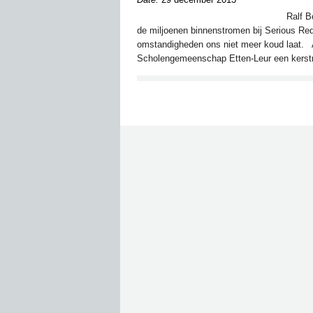
Ralf B
de miljoenen binnenstromen bij Serious Req
omstandigheden ons niet meer koud laat. A
Scholengemeenschap Etten-Leur een kerstm