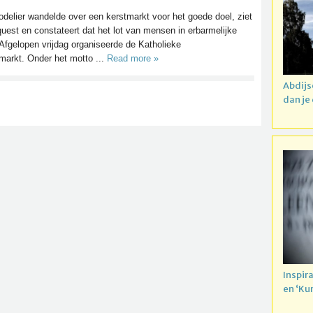
odelier wandelde over een kerstmarkt voor het goede doel, ziet
uest en constateert dat het lot van mensen in erbarmelijke
fgelopen vrijdag organiseerde de Katholieke
arkt. Onder het motto ...
Read more »
Abdijs
dan je
Inspir
en ‘Ku