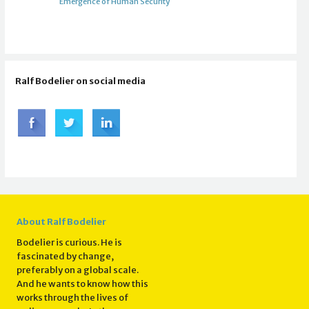
Emergence of Human Security
Ralf Bodelier on social media
About Ralf Bodelier
Bodelier is curious. He is
fascinated by change,
preferably on a global scale.
And he wants to know how this
works through the lives of