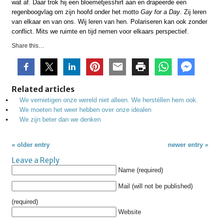
wat af. Daar trok hij een bloemetjesshirt aan en drapeerde een
regenboogvlag om zijn hoofd onder het motto
Gay for a Day
. Zij leren
van elkaar en van ons. Wij leren van hen. Polariseren kan ook zonder
conflict. Mits we ruimte en tijd nemen voor elkaars perspectief.
Share this…
Related articles
We vernietigen onze wereld niet alleen. We herstéllen hem ook.
We moeten het weer hebben over onze idealen
We zijn beter dan we denken
« older entry
newer entry »
Leave a Reply
Name (required)
Mail (will not be published)
(required)
Website