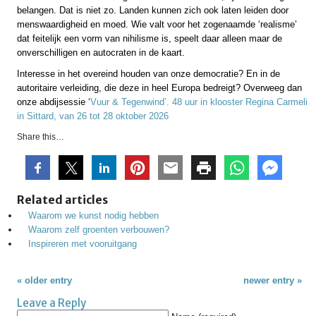
belangen. Dat is niet zo. Landen kunnen zich ook laten leiden door
menswaardigheid en moed. Wie valt voor het zogenaamde ‘realisme’
dat feitelijk een vorm van nihilisme is, speelt daar alleen maar de
onverschilligen en autocraten in de kaart.
Interesse in het overeind houden van onze democratie? En in de
autoritaire verleiding, die deze in heel Europa bedreigt? Overweeg dan
onze abdijsessie ‘
Vuur & Tegenwind’. 48 uur in klooster Regina Carmeli
in Sittard, van 26 tot 28 oktober 2026
Share this…
Related articles
Waarom we kunst nodig hebben
Waarom zelf groenten verbouwen?
Inspireren met vooruitgang
« older entry
newer entry »
Leave a Reply