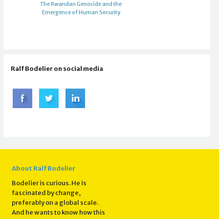
The Rwandan Genocide and the
Emergence of Human Security
Ralf Bodelier on social media
About Ralf Bodelier
Bodelier is curious. He is
fascinated by change,
preferably on a global scale.
And he wants to know how this