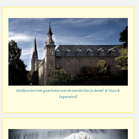
Abdijsessies’Het gaat beter met de wereld dan je denkt’ & ‘Vuur &
Tegenwind’