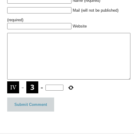
Name (required)
Mail (will not be published)
(required)
Website
−
=