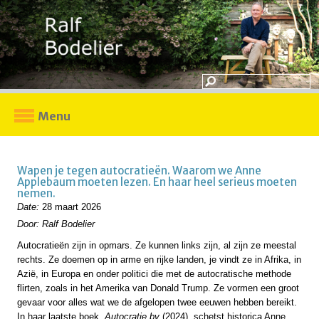
Menu
Wapen je tegen autocratieën. Waarom we Anne
Applebaum moeten lezen. En haar heel serieus moeten
nemen.
Date:
28 maart 2026
Door: Ralf Bodelier
Autocratieën zijn in opmars. Ze kunnen links zijn, al zijn ze meestal
rechts. Ze doemen op in arme en rijke landen, je vindt ze in Afrika, in
Azië, in Europa en onder politici die met de autocratische methode
flirten, zoals in het Amerika van Donald Trump. Ze vormen een groot
gevaar voor alles wat we de afgelopen twee eeuwen hebben bereikt.
In haar laatste boek,
Autocratie bv
(2024), schetst historica Anne